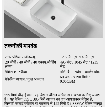
तकनीकी मापदंड
उत्तर पश्चिम / जीडब्ल्यू
12.5 कि.ग्रा. /14 कि.ग्रा.
20 जीपी / 40 जीपी / 40 एचक्यू लोडिंग
495 सेट / 1045 सेट / 1235
क्षमता
सेट
पैकिंग का तरीका
पॉली बैग + फोम + कार्टन बॉक्स
605x435x190 मिमी /
पैकेजिंग आयाम / कुल आयतन
0.05CBM
555 मिमी चौड़ाई वाला यह विशाल बेसिन अधिकांश बाथरूम के लिए आदर्श
है। यह बेसिन 555 x 385 मिमी आकार का एक आयताकार बेसिन है,
जिसकी ऊंचाई वर्कटॉप या काउंटर से 125 मिमी है। SSWW बेसिन मजबूत