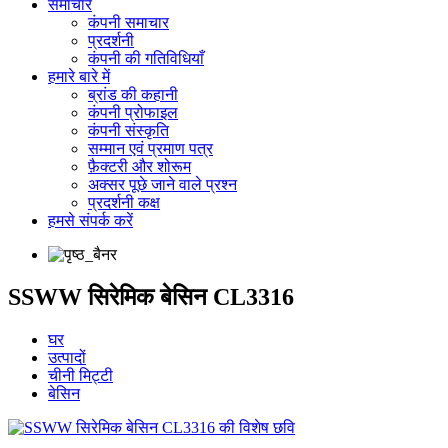
समाचार
कंपनी समाचार
प्रदर्शनी
कंपनी की गतिविधियाँ
हमारे बारे में
ब्रांड की कहानी
कंपनी प्रोफाइल
कंपनी संस्कृति
सम्मान एवं प्रमाण पत्र
फ़ैक्टरी और शोरूम
अक्सर पूछे जाने वाले प्रश्न
प्रदर्शनी कक्ष
हमसे संपर्क करें
SSWW सिरेमिक बेसिन CL3316
घर
उत्पादों
चीनी मिट्टी
बेसिन