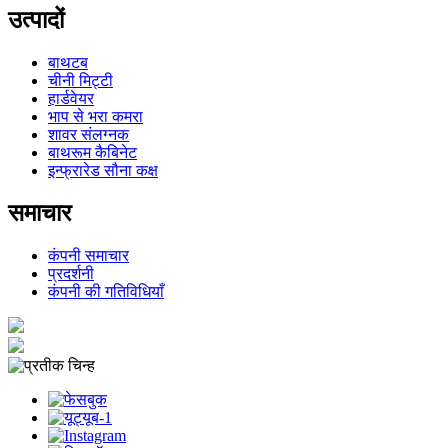
उत्पादों
बाथटब
चीनी मिट्टी
हार्डवेयर
भाप से भरा कमरा
शावर संलग्नक
बाथरूम कैबिनेट
इन्फ्रारेड सौना कक्ष
समाचार
कंपनी समाचार
प्रदर्शनी
कंपनी की गतिविधियाँ