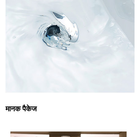
मानक पैकेज