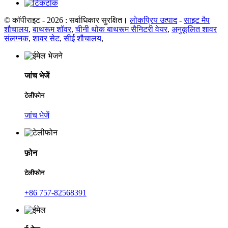
© कॉपीराइट - 2026 : सर्वाधिकार सुरक्षित।
लोकप्रिय उत्पाद
-
साइट मैप
शौचालय
,
बाथरूम शॉवर
,
चीनी थोक बाथरूम सैनिटरी वेयर
,
अनुकूलित शावर
संलग्नक
,
शावर सेट
,
सीई शौचालय
,
जांच भेजें
टेलीफोन
जांच भेजें
फ़ोन
टेलीफोन
+86 757-82568391