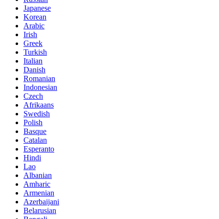
Japanese
Korean
Arabic
Irish
Greek
Turkish
Italian
Danish
Romanian
Indonesian
Czech
Afrikaans
Swedish
Polish
Basque
Catalan
Esperanto
Hindi
Lao
Albanian
Amharic
Armenian
Azerbaijani
Belarusian