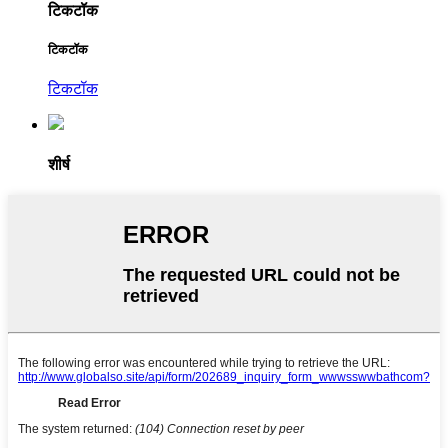
टिकटॉक
टिकटॉक
टिकटॉक
शीर्ष