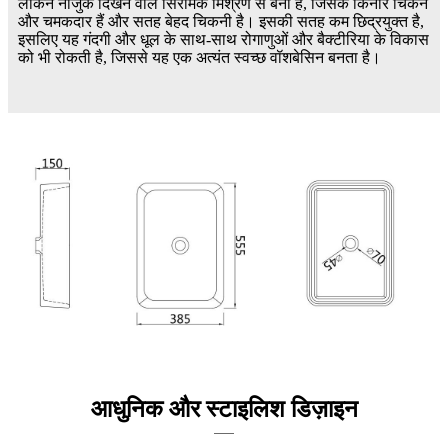
लेकिन नाजुक दिखने वाले सिरेमिक मिश्रण से बना है, जिसके किनारे चिकने
और चमकदार हैं और सतह बेहद चिकनी है। इसकी सतह कम छिद्रयुक्त है,
इसलिए यह गंदगी और धूल के साथ-साथ रोगाणुओं और बैक्टीरिया के विकास
को भी रोकती है, जिससे यह एक अत्यंत स्वच्छ वॉशबेसिन बनता है।
आधुनिक और स्टाइलिश डिज़ाइन