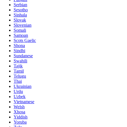
Serbian
Sesotho
Sinhala
Slovak
Slovenian
Somali
Samoan
Scots Gaelic
Shona
Sindhi
Sundanese
Swahili
Tajik
Tamil
Telugu
Thai
Ukrainian
Urdu
Uzbek
Vietnamese
Welsh
Xhosa
Yiddish
Yoruba