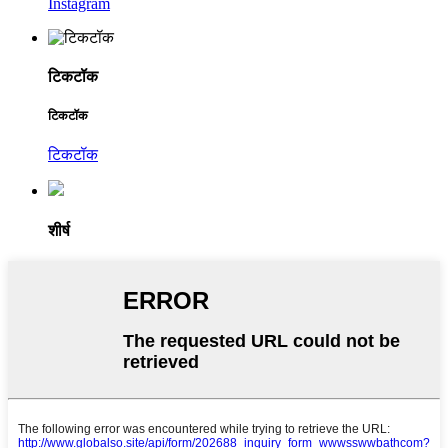
Instagram
टिकटॉक
टिकटॉक
टिकटॉक
शीर्ष