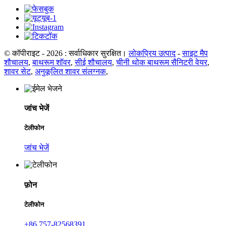
© कॉपीराइट - 2026 : सर्वाधिकार सुरक्षित।
लोकप्रिय उत्पाद
-
साइट मैप
शौचालय
,
बाथरूम शॉवर
,
सीई शौचालय
,
चीनी थोक बाथरूम सैनिटरी वेयर
,
शावर सेट
,
अनुकूलित शावर संलग्नक
,
जांच भेजें
टेलीफोन
जांच भेजें
फ़ोन
टेलीफोन
+86 757-82568391