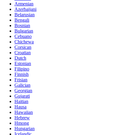
Armenian
Azerbaijani
Belarusian
Bengali
Bosnian
Bulgarian
Cebuano
Chichewa
Corsican
Croatian
Dutch
Estonian
Filipino
Finnish
Frisian
Galician
Georgian
Gujarati
Haitian
Hausa
Hawaiian
Hebrew
Hmong
Hungarian
Icelandic