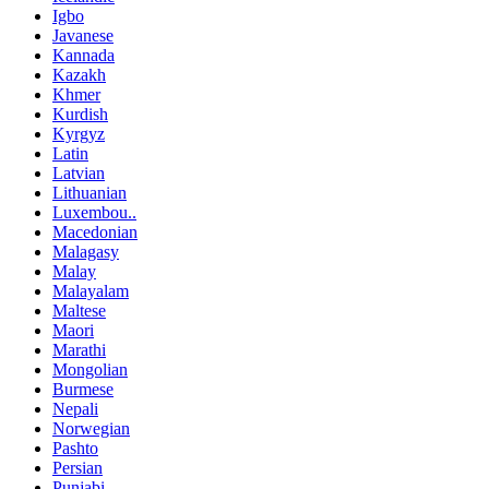
Igbo
Javanese
Kannada
Kazakh
Khmer
Kurdish
Kyrgyz
Latin
Latvian
Lithuanian
Luxembou..
Macedonian
Malagasy
Malay
Malayalam
Maltese
Maori
Marathi
Mongolian
Burmese
Nepali
Norwegian
Pashto
Persian
Punjabi