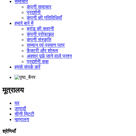
समाचार
कंपनी समाचार
प्रदर्शनी
कंपनी की गतिविधियाँ
हमारे बारे में
ब्रांड की कहानी
कंपनी प्रोफाइल
कंपनी संस्कृति
सम्मान एवं प्रमाण पत्र
फ़ैक्टरी और शोरूम
अक्सर पूछे जाने वाले प्रश्न
प्रदर्शनी कक्ष
हमसे संपर्क करें
मूत्रालय
घर
उत्पादों
चीनी मिट्टी
मूत्रालय
श्रेणियाँ