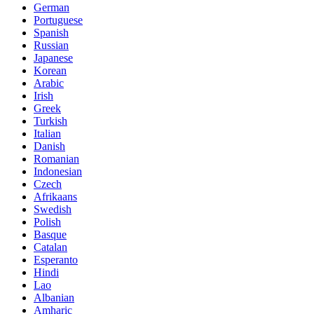
German
Portuguese
Spanish
Russian
Japanese
Korean
Arabic
Irish
Greek
Turkish
Italian
Danish
Romanian
Indonesian
Czech
Afrikaans
Swedish
Polish
Basque
Catalan
Esperanto
Hindi
Lao
Albanian
Amharic